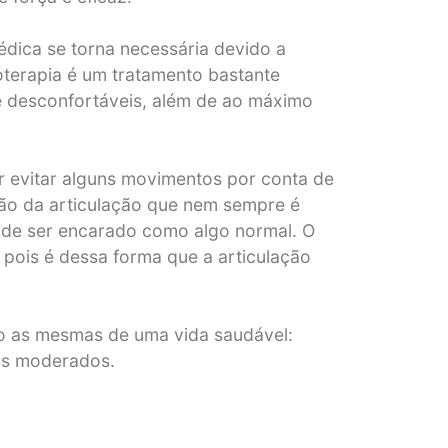
dica se torna necessária devido a
oterapia é um tratamento bastante
e desconfortáveis, além de ao máximo
 evitar alguns movimentos por conta de
ção da articulação que nem sempre é
ode ser encarado como algo normal. O
pois é dessa forma que a articulação
ão as mesmas de uma vida saudável:
ios moderados.