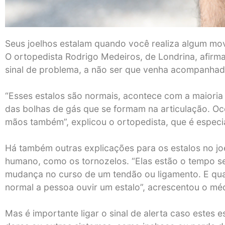
Seus joelhos estalam quando você realiza algum m
O ortopedista Rodrigo Medeiros, de Londrina, afirm
sinal de problema, a não ser que venha acompanhad
“Esses estalos são normais, acontece com a maioria
das bolhas de gás que se formam na articulação. O
mãos também”, explicou o ortopedista, que é especia
Há também outras explicações para os estalos no jo
humano, como os tornozelos. “Elas estão o tempo 
mudança no curso de um tendão ou ligamento. E quand
normal a pessoa ouvir um estalo”, acrescentou o mé
Mas é importante ligar o sinal de alerta caso este