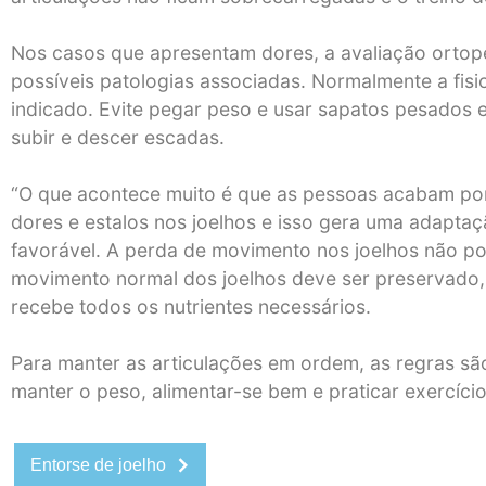
Nos casos que apresentam dores, a avaliação ortopé
possíveis patologias associadas. Normalmente a fisi
indicado. Evite pegar peso e usar sapatos pesados 
subir e descer escadas.
“O que acontece muito é que as pessoas acabam por
dores e estalos nos joelhos e isso gera uma adapta
favorável. A perda de movimento nos joelhos não p
movimento normal dos joelhos deve ser preservado, 
recebe todos os nutrientes necessários.
Para manter as articulações em ordem, as regras s
manter o peso, alimentar-se bem e praticar exercíc
Entorse de joelho