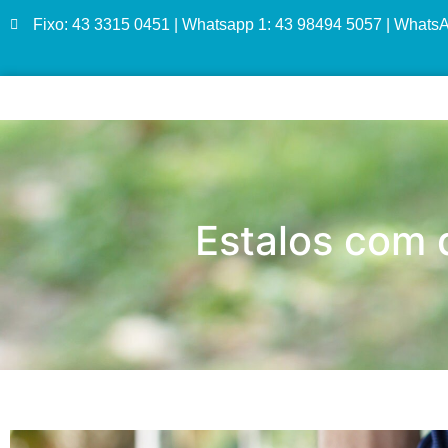
Fixo: 43 3315 0451 | Whatsapp 1: 43 98494 5057 | Whats
Estalos com 