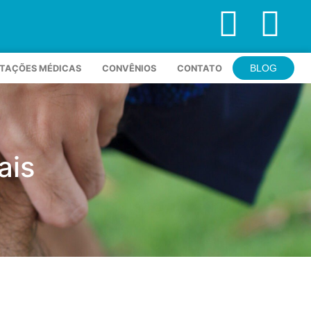
BLOG
NTAÇÕES MÉDICAS
CONVÊNIOS
CONTATO
ais