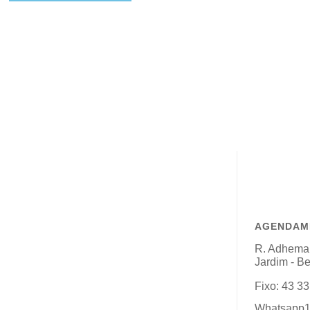
AGENDAME
R. Adhemar
Jardim - B
Fixo: 43 3
Whatsapp1 